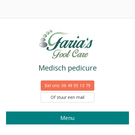
Medisch pedicure
Bel ons: 06 49 95 13 79
Of stuur een mail
Menu