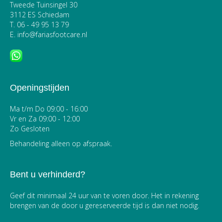
Tweede Tuinsingel 30
3112 ES Schiedam
T.
06 - 49 95 13 79
E.
info@fariasfootcare.nl
Openingstijden
Ma t/m Do 09:00 - 16:00
Vr en Za 09:00 - 12:00
Zo Gesloten
Behandeling alleen op afspraak.
Bent u verhinderd?
Geef dit minimaal 24 uur van te voren door. Het in rekening
brengen van de door u gereserveerde tijd is dan niet nodig.