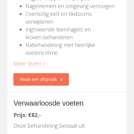
Nagelriemen en omgeving verzorgen
Overtollig eelt en likdoorns
verwijderen
Ingroeiende teennagels en
kloven behandelen
Nabehandeling met heerlijke
voetencrème
Meer lezen »
Maak een afspraak
Verwaarloosde voeten
Prijs: €82,-
Deze behandeling bestaat uit: