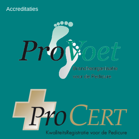
Accreditaties