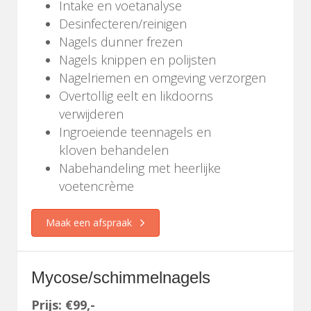
Intake en voetanalyse
Desinfecteren/reinigen
Nagels dunner frezen
Nagels knippen en polijsten
Nagelriemen en omgeving verzorgen
Overtollig eelt en likdoorns
verwijderen
Ingroeiende teennagels en
kloven behandelen
Nabehandeling met heerlijke
voetencrème
Maak een afspraak
Mycose/schimmelnagels
Prijs: €99,-