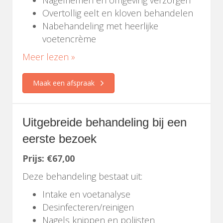
Nagelriemen en omgeving verzorgen
Overtollig eelt en kloven behandelen
Nabehandeling met heerlijke
voetencrème
Meer lezen »
Maak een afspraak
Uitgebreide behandeling bij een
eerste bezoek
Prijs: €67,00
Deze behandeling bestaat uit:
Intake en voetanalyse
Desinfecteren/reinigen
Nagels knippen en polijsten