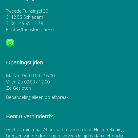
Tweede Tuinsingel 30
3112 ES Schiedam
T.
06 - 49 95 13 79
E.
info@fariasfootcare.nl
Openingstijden
Ma t/m Do 09:00 - 16:00
Vr en Za 09:00 - 12:00
Zo Gesloten
Behandeling alleen op afspraak.
Bent u verhinderd?
Geef dit minimaal 24 uur van te voren door. Het in rekening
brengen van de door u gereserveerde tijd is dan niet nodig.