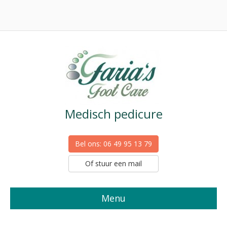
Medisch pedicure
Bel ons: 06 49 95 13 79
Of stuur een mail
Menu