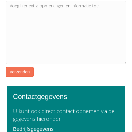
Contactgegevens
U kunt ook direct contact opnemen via de
gegevens hieronder.
Bedrijfsgegevens