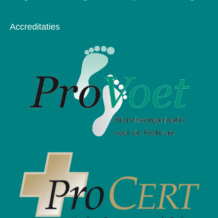
Accreditaties