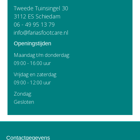
Tweede Tuinsingel 30
3112 ES Schiedam
06 - 49 95 13 79
info@fariasfootcare.nl
Openingstijden
Maandag t/m donderdag:
09:00 - 16:00 uur
Vrijdag en zaterdag
09:00 - 12:00 uur
Zondag:
Gesloten
Contactgegevens