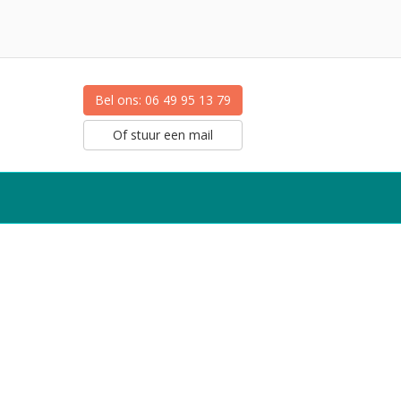
Bel ons: 06 49 95 13 79
Of stuur een mail