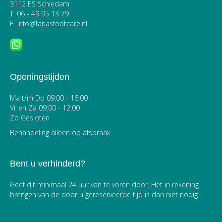
3112 ES Schiedam
T.
06 - 49 95 13 79
E.
info@fariasfootcare.nl
Openingstijden
Ma t/m Do 09:00 - 16:00
Vr en Za 09:00 - 12:00
Zo Gesloten
Behandeling alleen op afspraak.
Bent u verhinderd?
Geef dit minimaal 24 uur van te voren door. Het in rekening
brengen van de door u gereserveerde tijd is dan niet nodig.