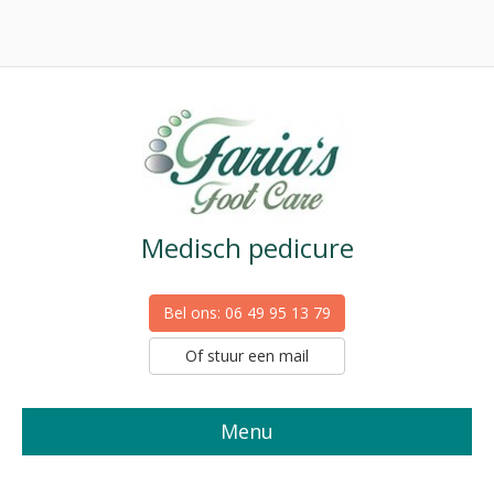
Medisch pedicure
Bel ons: 06 49 95 13 79
Of stuur een mail
Menu