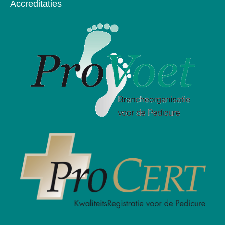
Accreditaties