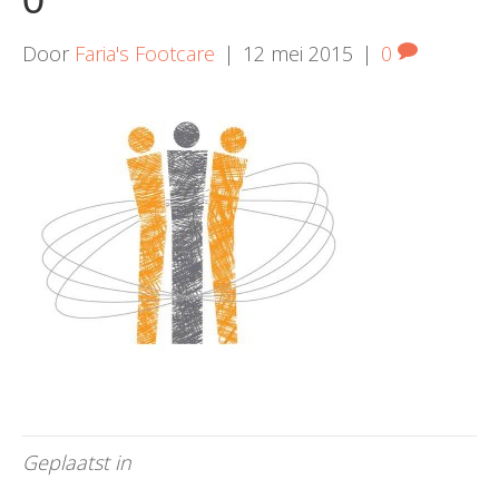
Door
Faria's Footcare
|
12 mei 2015
|
0
Geplaatst in