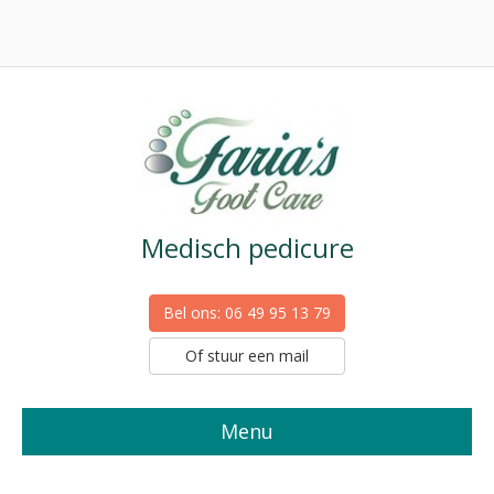
Medisch pedicure
Bel ons: 06 49 95 13 79
Of stuur een mail
Menu