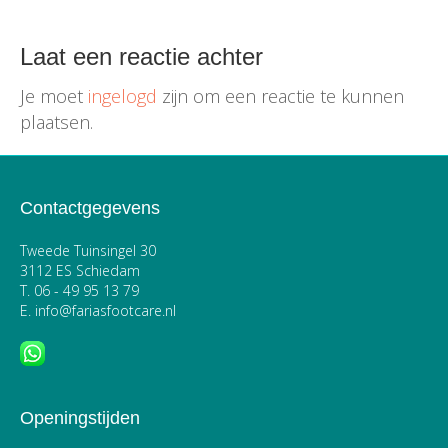
Laat een reactie achter
Je moet
ingelogd
zijn om een reactie te kunnen
plaatsen.
Contactgegevens
Tweede Tuinsingel 30
3112 ES Schiedam
T.
06 - 49 95 13 79
E.
info@fariasfootcare.nl
Openingstijden