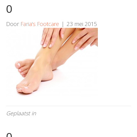
0
Door
Faria's Footcare
|
23 mei 2015
Geplaatst in
0