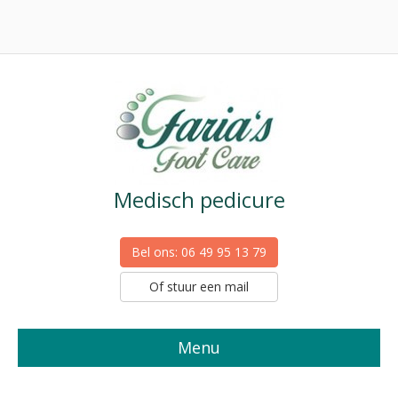
Medisch pedicure
Bel ons: 06 49 95 13 79
Of stuur een mail
Menu