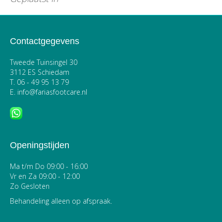
Contactgegevens
Tweede Tuinsingel 30
3112 ES Schiedam
T.
06 - 49 95 13 79
E.
info@fariasfootcare.nl
Openingstijden
Ma t/m Do 09:00 - 16:00
Vr en Za 09:00 - 12:00
Zo Gesloten
Behandeling alleen op afspraak.