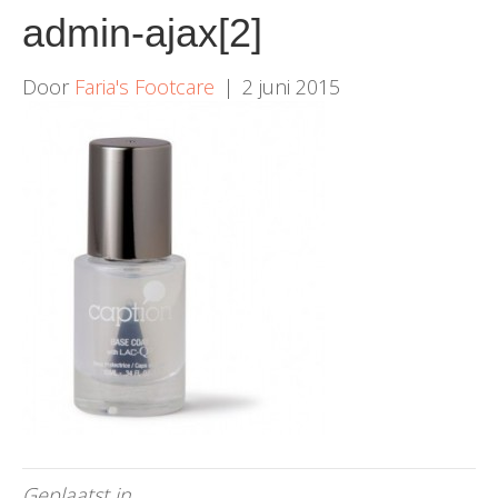
admin-ajax[2]
Door
Faria's Footcare
|
2 juni 2015
Geplaatst in